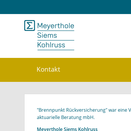
Kontakt
"Brennpunkt Rückversicherung" war eine V
aktuarielle Beratung mbH.
Meyerthole Siems Kohlruss