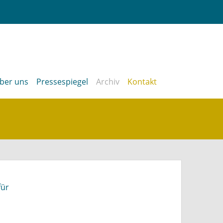
ber uns
Pressespiegel
Archiv
Kontakt
für