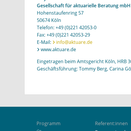
Gesellschaft für aktuarielle Beratung mbH
Hohenstaufenring 57
50674 Köln
Telefon: +49 (0)221 42053-0
Fax: +49 (0)221 42053-29
E-Mail:
info@aktuare.de
www.aktuare.de
Eingetragen beim Amtsgericht Köln, HRB 3
Geschäftsführung: Tommy Berg, Carina Gö
Programm
Referent:innen